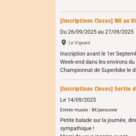
[Inscriptions Closes] WE au V
Du 26/09/2025
au 27/09/2025
Le Vigeant
Inscription avant le 1er Septem
Week-end dans les environs du c
Championnat de Superbike le di
[Inscriptions Closes] Sortie 
Le 14/09/2025
Entrée musée : 8€/personne
Petite balade sur la journée, di
sympathique !