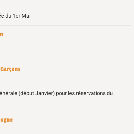
ée du 1er Mai
an
 Garçons
énérale (début Janvier) pour les réservations du
dogne