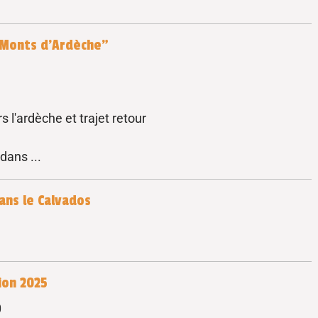
 "Monts d'Ardèche"
s l'ardèche et trajet retour
dans ...
dans le Calvados
ion 2025
0