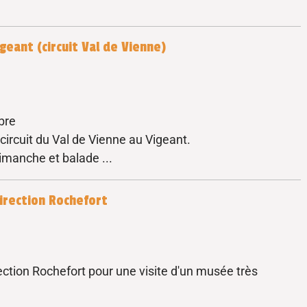
igeant (circuit Val de Vienne)
bre
ircuit du Val de Vienne au Vigeant.
manche et balade ...
direction Rochefort
rection Rochefort pour une visite d'un musée très