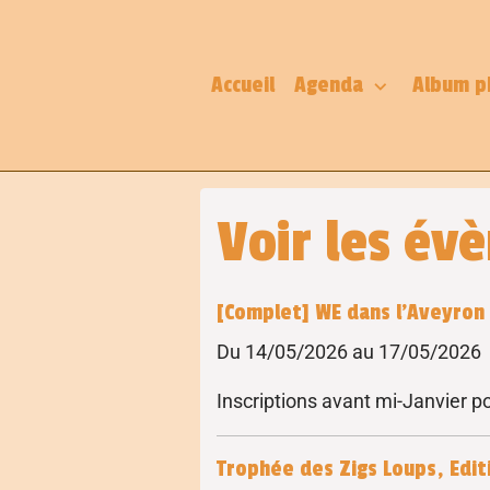
Accueil
Agenda
Album p
Voir les év
[Complet] WE dans l'Aveyron 
Du 14/05/2026
au 17/05/2026
Inscriptions avant mi-Janvier p
Trophée des Zigs Loups, Edit