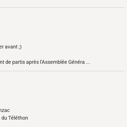
 avant ;)
nt de partis après l'Assemblée Généra ...
onzac
t du Téléthon