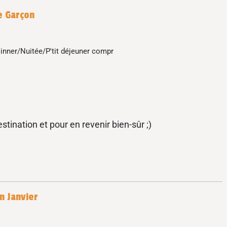
e Garçon
inner/Nuitée/P'tit déjeuner compr
tination et pour en revenir bien-sûr ;)
n Janvier