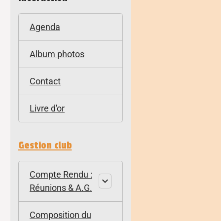
Agenda
Album photos
Contact
Livre d'or
Gestion club
Compte Rendu :
Réunions & A.G.
Composition du