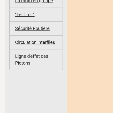
La moto en groupe
"Le Tiroir"
Sécurité Routière
Circulation interfiles
Ligne d'effet des
Pietons