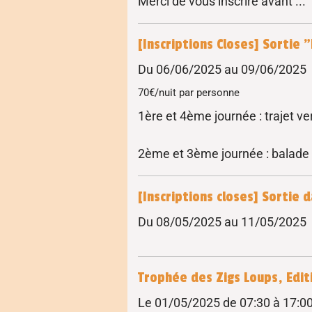
Merci de vous inscrire avant ...
[Inscriptions Closes] Sortie
Du 06/06/2025
au 09/06/2025
70€/nuit par personne
1ère et 4ème journée : trajet ver
2ème et 3ème journée : balade 
[Inscriptions closes] Sortie 
Du 08/05/2025
au 11/05/2025
Trophée des Zigs Loups, Edit
Le 01/05/2025
de 07:30
à 17:0